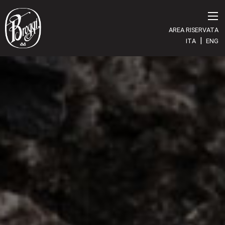
AREA RISERVATA
|
ITA
ENG